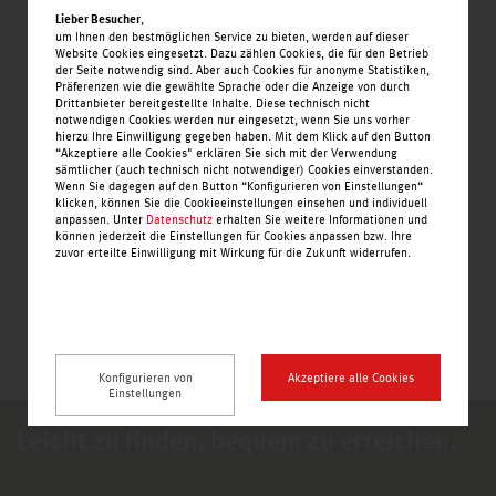
,
Lieber Besucher
um Ihnen den bestmöglichen Service zu bieten, werden auf dieser
Website Cookies eingesetzt. Dazu zählen Cookies, die für den Betrieb
der Seite notwendig sind. Aber auch Cookies für anonyme Statistiken,
Präferenzen wie die gewählte Sprache oder die Anzeige von durch
Drittanbieter bereitgestellte Inhalte. Diese technisch nicht
notwendigen Cookies werden nur eingesetzt, wenn Sie uns vorher
hierzu Ihre Einwilligung gegeben haben. Mit dem Klick auf den Button
“Akzeptiere alle Cookies" erklären Sie sich mit der Verwendung
sämtlicher (auch technisch nicht notwendiger) Cookies einverstanden.
Wenn Sie dagegen auf den Button “Konfigurieren von Einstellungen“
klicken, können Sie die Cookieeinstellungen einsehen und individuell
anpassen. Unter
Datenschutz
erhalten Sie weitere Informationen und
können jederzeit die Einstellungen für Cookies anpassen bzw. Ihre
zuvor erteilte Einwilligung mit Wirkung für die Zukunft widerrufen.
Konfigurieren von
Akzeptiere alle Cookies
Einstellungen
Leicht zu finden, bequem zu erreichen.